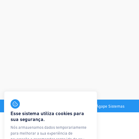
Todos os direitos reservados © Ágape Sistemas
Esse sistema utiliza cookies para
sua segurança.
Nós armazenamos dados temporariamente
para melhorar a sua experiência de