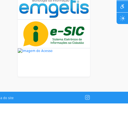
a do site