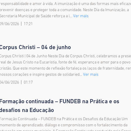
responsabilidade e amor à vida. A imunização é uma das formas mais eficaz
prevenir doenças e proteger toda a comunidade. Neste Dia da Imunização, a
Secretaria Municipal de Saúde reforça a i...
Ver mais
09/06/2026
17:21
Corpus Christi – 04 de junho
Corpus Christi | 04 de Junho Neste Dia de Corpus Christi, celebramos a pres
real de Jesus Cristo na Eucaristia, fonte de fé, esperança e amor para o povo
cristão. Que este momento de reflexão fortaleça os laços de fraternidade, r
nossos corações e inspire gestos de solidaried...
Ver mais
04/06/2026
01:17
Formação continuada – FUNDEB na Prática e os
desafios na Educação
Formação Continuada – FUNDEB na Prática e os Desafios da Educação Um
momento de aprendizado, diálogo e compromisso com o fortalecimento da