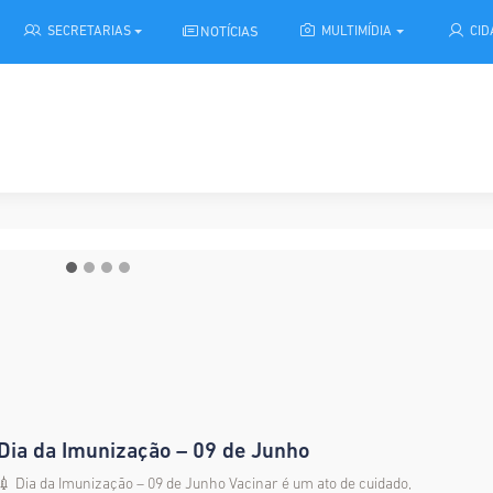
NOTÍCIAS
SECRETARIAS
MULTIMÍDIA
CI
munização – 09 de Junho
Dia da Imunização – 09 de Junho
💉 Dia da Imunização – 09 de Junho Vacinar é um ato de cuidado,