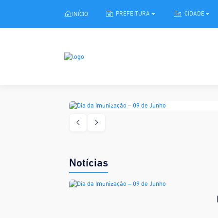
INÍCIO
PREFEITURA
CIDADE
Dia da I
Notícias